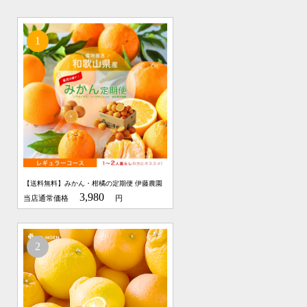
【送料無料】みかん・柑橘の定期便 伊藤農園
3,980