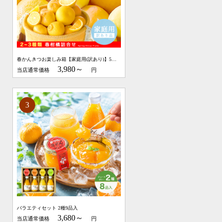
春かんきつお楽しみ箱【家庭用(訳あり)】5・10kg
3,980～
バラエティセット 2種9品入
3,680～