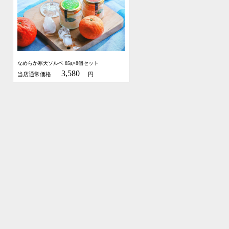
なめらか寒天ソルベ 85g×8個セット
3,580