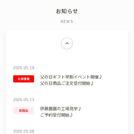
お知らせ
NEWS
2026.06.24
はちみつ柑橘ドリンク新発売♪
新商品
柑橘の爽やかな酸味とまろやかな天然はち
みつの甘味。
2026.05.19
父の日ギフト早割イベント開催♪
お得情報
父の日商品ご注文受付開始♪
2026.05.13
伊藤農園の工場見学♪
新商品
ご予約受付開始♪
2026.05.08