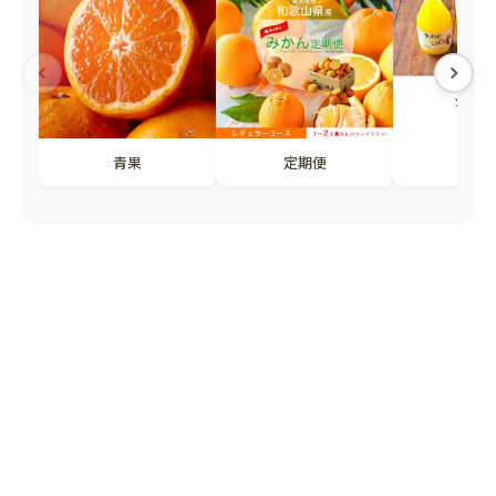
ジュー
青果
定期便