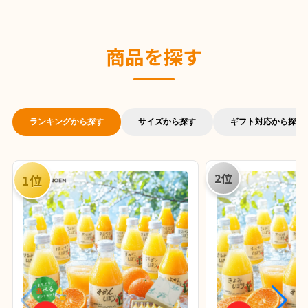
商品を探す
ランキングから探す
サイズから探す
ギフト対応から探す
2位
1位