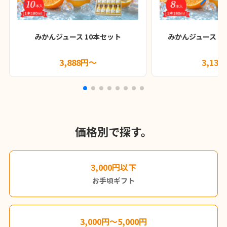
みかんジュース 10本セット
みかんジュース 18
3,888円～
3,13
価格別で探す。
3,000円以下
お手頃ギフト
3,000円～5,000円