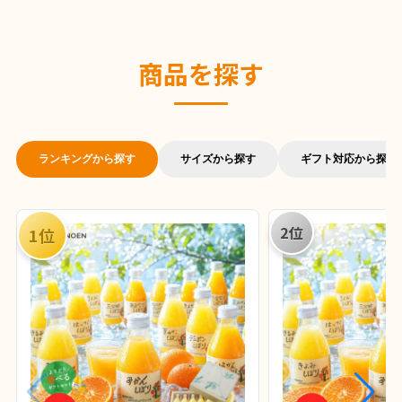
商品を探す
ランキングから探す
サイズから探す
ギフト対応から探す
2位
1位