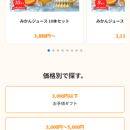
みかんジュース 10本セット
みかんジュース 18
3,888円～
3,13
価格別で探す。
3,000円以下
お手頃ギフト
3,000円～5,000円